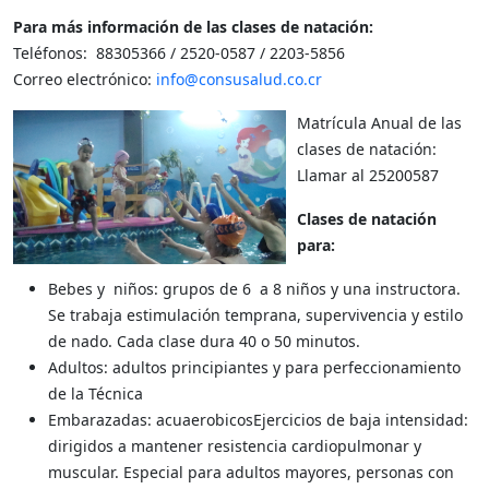
Para más información de las clases de natación:
Teléfonos: 88305366 / 2520-0587 / 2203-5856
Correo electrónico:
info@consusalud.co.cr
Matrícula Anual de las
clases de natación:
Llamar al 25200587
Clases de natación
para:
Bebes y niños: grupos de 6 a 8 niños y una instructora.
Se trabaja estimulación temprana, supervivencia y estilo
de nado. Cada clase dura 40 o 50 minutos.
Adultos: adultos principiantes y para perfeccionamiento
de la Técnica
Embarazadas: acuaerobicosEjercicios de baja intensidad:
dirigidos a mantener resistencia cardiopulmonar y
muscular. Especial para adultos mayores, personas con