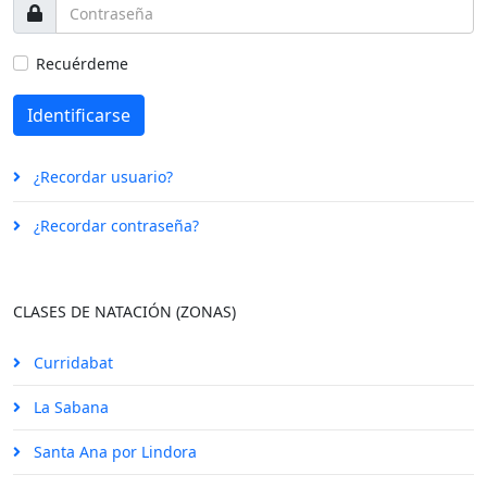
Recuérdeme
Identificarse
¿Recordar usuario?
¿Recordar contraseña?
CLASES DE NATACIÓN (ZONAS)
Curridabat
La Sabana
Santa Ana por Lindora